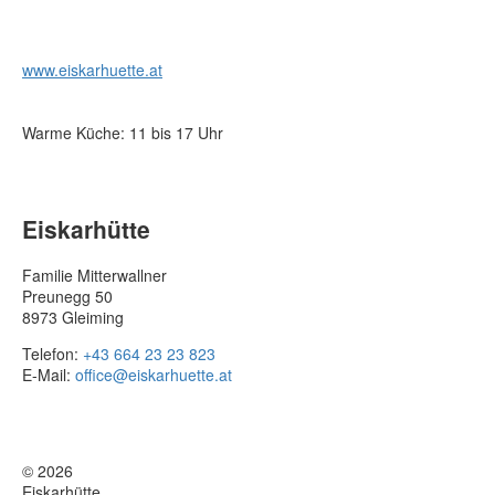
www.eiskarhuette.at
Warme Küche: 11 bis 17 Uhr
Eiskarhütte
Familie Mitterwallner
Preunegg 50
8973 Gleiming
Telefon:
+43 664 23 23 823
E-Mail:
office@eiskarhuette.at
© 2026
Eiskarhütte