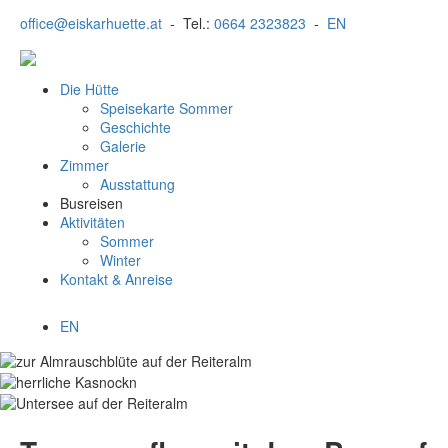
office@eiskarhuette.at
- Tel.:
0664 2323823
-
EN
Navigation
Die Hütte
überspringen
Speisekarte Sommer
Geschichte
Galerie
Zimmer
Ausstattung
Busreisen
Aktivitäten
Sommer
Winter
Kontakt & Anreise
EN